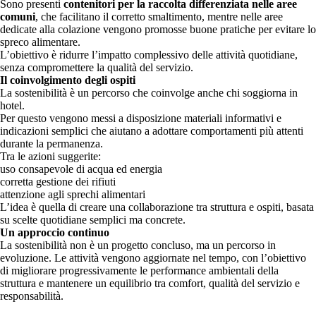
Sono presenti
contenitori per la raccolta differenziata nelle aree
comuni
, che facilitano il corretto smaltimento, mentre nelle aree
dedicate alla colazione vengono promosse buone pratiche per evitare lo
spreco alimentare.
L’obiettivo è ridurre l’impatto complessivo delle attività quotidiane,
senza compromettere la qualità del servizio.
Il coinvolgimento degli ospiti
La sostenibilità è un percorso che coinvolge anche chi soggiorna in
hotel.
Per questo vengono messi a disposizione materiali informativi e
indicazioni semplici che aiutano a adottare comportamenti più attenti
durante la permanenza.
Tra le azioni suggerite:
uso consapevole di acqua ed energia
corretta gestione dei rifiuti
attenzione agli sprechi alimentari
L’idea è quella di creare una collaborazione tra struttura e ospiti, basata
su scelte quotidiane semplici ma concrete.
Un approccio continuo
La sostenibilità non è un progetto concluso, ma un percorso in
evoluzione. Le attività vengono aggiornate nel tempo, con l’obiettivo
di migliorare progressivamente le performance ambientali della
struttura e mantenere un equilibrio tra comfort, qualità del servizio e
responsabilità.