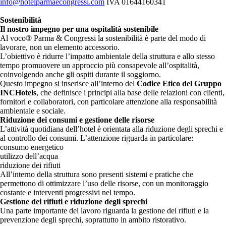
info@hotelparmaecongressi.com
IVA
01644160341
Sostenibilità
Il nostro impegno per una ospitalità sostenibile
Al voco® Parma & Congressi la sostenibilità è parte del modo di
lavorare, non un elemento accessorio.
L’obiettivo è ridurre l’impatto ambientale della struttura e allo stesso
tempo promuovere un approccio più consapevole all’ospitalità,
coinvolgendo anche gli ospiti durante il soggiorno.
Questo impegno si inserisce all’interno del
Codice Etico del Gruppo
INCHotels
, che definisce i principi alla base delle relazioni con clienti,
fornitori e collaboratori, con particolare attenzione alla responsabilità
ambientale e sociale.
Riduzione dei consumi e gestione delle risorse
L’attività quotidiana dell’hotel è orientata alla riduzione degli sprechi e
al controllo dei consumi. L’attenzione riguarda in particolare:
consumo energetico
utilizzo dell’acqua
riduzione dei rifiuti
All’interno della struttura sono presenti sistemi e pratiche che
permettono di ottimizzare l’uso delle risorse, con un monitoraggio
costante e interventi progressivi nel tempo.
Gestione dei rifiuti e riduzione degli sprechi
Una parte importante del lavoro riguarda la gestione dei rifiuti e la
prevenzione degli sprechi, soprattutto in ambito ristorativo.