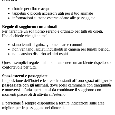
ciotole per cibo e acqua
tappetini o piccoli accessori utili per il tuo animale
informazioni su zone esterne adatte alle passeggiate
Regole di soggiorno con animali
Per garantire un soggiorno sereno e ordinato per tutti gli ospiti,
l’hotel chiede che gli animali:
siano tenuti al guinzaglio nelle aree comuni
non vengano lasciati incustoditi in camera per lunghi periodi
non causino disturbo ad altri ospiti
Queste semplici regole aiutano a mantenere un ambiente rispettoso e
confortevole per tutti.
Spazi esterni e passeggiate
La posizione dell’hotel e le aree circostanti offrono
spazi utili per le
passeggiate con gli animali,
dove poter camminare con tranquillità
e muoversi all’aria aperta, così da combinare il soggiorno con
momenti piacevoli di attività all’esterno.
Il personale è sempre disponibile a fornire indicazioni sulle aree
migliori per le passeggiate nei dintorni.