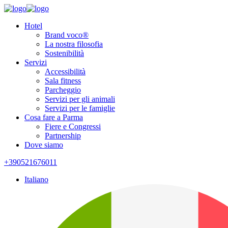
Hotel
Brand voco®
La nostra filosofia
Sostenibilità
Servizi
Accessibilità
Sala fitness
Parcheggio
Servizi per gli animali
Servizi per le famiglie
Cosa fare a Parma
Fiere e Congressi
Partnership
Dove siamo
+390521676011
Italiano