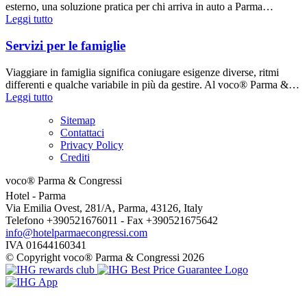
esterno, una soluzione pratica per chi arriva in auto a Parma…
Leggi tutto
Servizi per le famiglie
Viaggiare in famiglia significa coniugare esigenze diverse, ritmi
differenti e qualche variabile in più da gestire. Al voco® Parma &…
Leggi tutto
Sitemap
Contattaci
Privacy Policy
Crediti
voco® Parma & Congressi
Hotel
- Parma
Via Emilia Ovest, 281/A, Parma, 43126, Italy
Telefono +390521676011 - Fax +390521675642
info@hotelparmaecongressi.com
IVA 01644160341
© Copyright voco® Parma & Congressi 2026