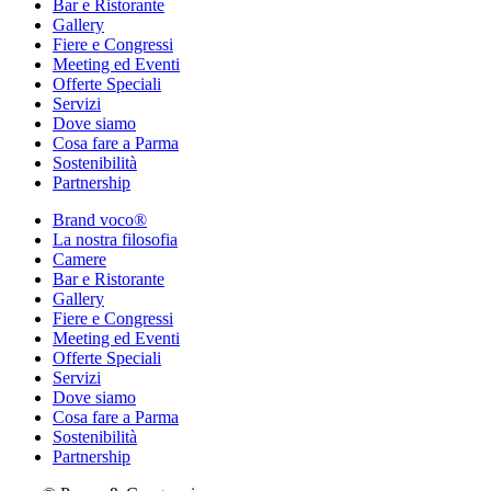
Bar e Ristorante
Gallery
Fiere e Congressi
Meeting ed Eventi
Offerte Speciali
Servizi
Dove siamo
Cosa fare a Parma
Sostenibilità
Partnership
Brand voco®
La nostra filosofia
Camere
Bar e Ristorante
Gallery
Fiere e Congressi
Meeting ed Eventi
Offerte Speciali
Servizi
Dove siamo
Cosa fare a Parma
Sostenibilità
Partnership