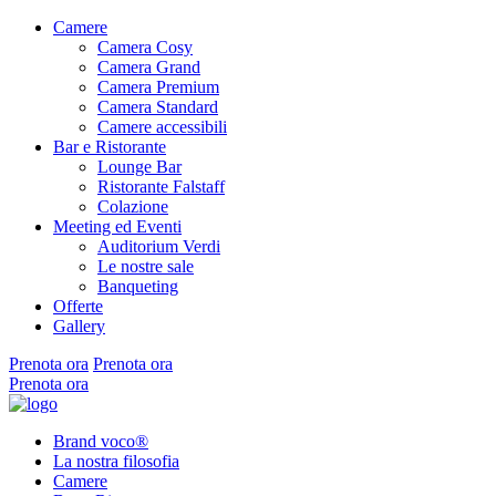
Camere
Camera Cosy
Camera Grand
Camera Premium
Camera Standard
Camere accessibili
Bar e Ristorante
Lounge Bar
Ristorante Falstaff
Colazione
Meeting ed Eventi
Auditorium Verdi
Le nostre sale
Banqueting
Offerte
Gallery
Prenota ora
Prenota ora
Prenota ora
Brand voco®
La nostra filosofia
Camere