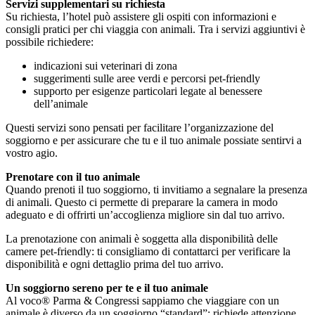
Servizi supplementari su richiesta
Su richiesta, l’hotel può assistere gli ospiti con informazioni e
consigli pratici per chi viaggia con animali. Tra i servizi aggiuntivi è
possibile richiedere:
indicazioni sui veterinari di zona
suggerimenti sulle aree verdi e percorsi pet-friendly
supporto per esigenze particolari legate al benessere
dell’animale
Questi servizi sono pensati per facilitare l’organizzazione del
soggiorno e per assicurare che tu e il tuo animale possiate sentirvi a
vostro agio.
Prenotare con il tuo animale
Quando prenoti il tuo soggiorno, ti invitiamo a segnalare la presenza
di animali. Questo ci permette di preparare la camera in modo
adeguato e di offrirti un’accoglienza migliore sin dal tuo arrivo.
La prenotazione con animali è soggetta alla disponibilità delle
camere pet-friendly: ti consigliamo di contattarci per verificare la
disponibilità e ogni dettaglio prima del tuo arrivo.
Un soggiorno sereno per te e il tuo animale
Al voco® Parma & Congressi sappiamo che viaggiare con un
animale è diverso da un soggiorno “standard”: richiede attenzione,