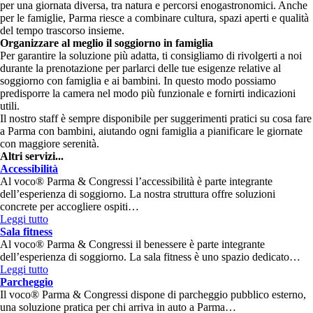
per una giornata diversa, tra natura e percorsi enogastronomici. Anche
per le famiglie, Parma riesce a combinare cultura, spazi aperti e qualità
del tempo trascorso insieme.
Organizzare al meglio il soggiorno in famiglia
Per garantire la soluzione più adatta, ti consigliamo di rivolgerti a noi
durante la prenotazione per parlarci delle tue esigenze relative al
soggiorno con famiglia e ai bambini. In questo modo possiamo
predisporre la camera nel modo più funzionale e fornirti indicazioni
utili.
Il nostro staff è sempre disponibile per suggerimenti pratici su cosa fare
a Parma con bambini, aiutando ogni famiglia a pianificare le giornate
con maggiore serenità.
Altri servizi...
Accessibilità
Al voco® Parma & Congressi l’accessibilità è parte integrante
dell’esperienza di soggiorno. La nostra struttura offre soluzioni
concrete per accogliere ospiti…
Leggi tutto
Sala fitness
Al voco® Parma & Congressi il benessere è parte integrante
dell’esperienza di soggiorno. La sala fitness è uno spazio dedicato…
Leggi tutto
Parcheggio
Il voco® Parma & Congressi dispone di parcheggio pubblico esterno,
una soluzione pratica per chi arriva in auto a Parma…