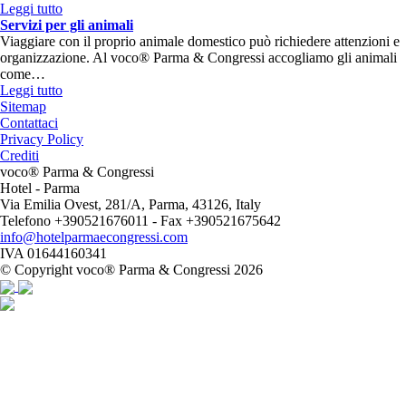
Leggi tutto
Servizi per gli animali
Viaggiare con il proprio animale domestico può richiedere attenzioni e
organizzazione. Al voco® Parma & Congressi accogliamo gli animali
come…
Leggi tutto
Sitemap
Contattaci
Privacy Policy
Crediti
voco® Parma & Congressi
Hotel
- Parma
Via Emilia Ovest, 281/A, Parma, 43126, Italy
Telefono +390521676011 - Fax +390521675642
info@hotelparmaecongressi.com
IVA 01644160341
© Copyright voco® Parma & Congressi 2026