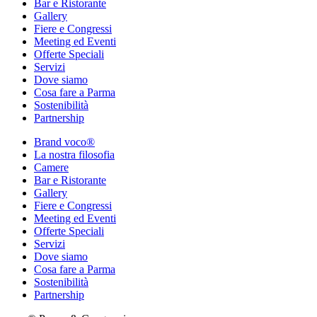
Bar e Ristorante
Gallery
Fiere e Congressi
Meeting ed Eventi
Offerte Speciali
Servizi
Dove siamo
Cosa fare a Parma
Sostenibilità
Partnership
Brand voco®
La nostra filosofia
Camere
Bar e Ristorante
Gallery
Fiere e Congressi
Meeting ed Eventi
Offerte Speciali
Servizi
Dove siamo
Cosa fare a Parma
Sostenibilità
Partnership