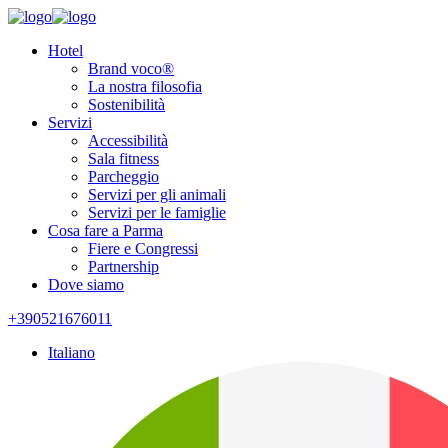
Hotel
Brand voco®
La nostra filosofia
Sostenibilità
Servizi
Accessibilità
Sala fitness
Parcheggio
Servizi per gli animali
Servizi per le famiglie
Cosa fare a Parma
Fiere e Congressi
Partnership
Dove siamo
+390521676011
Italiano