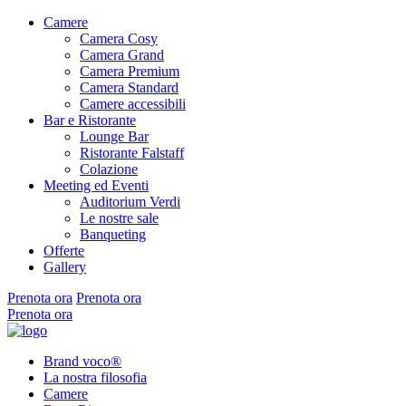
Camere
Camera Cosy
Camera Grand
Camera Premium
Camera Standard
Camere accessibili
Bar e Ristorante
Lounge Bar
Ristorante Falstaff
Colazione
Meeting ed Eventi
Auditorium Verdi
Le nostre sale
Banqueting
Offerte
Gallery
Prenota ora
Prenota ora
Prenota ora
Brand voco®
La nostra filosofia
Camere