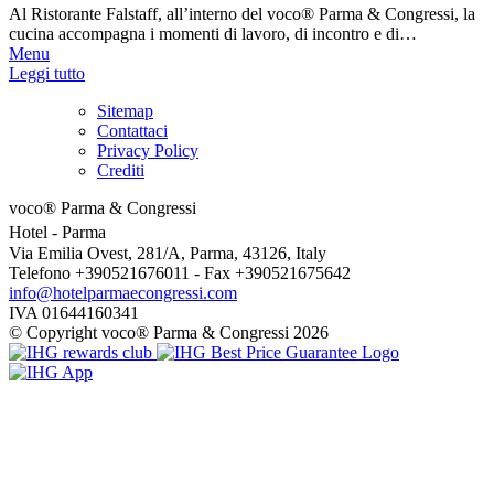
Al Ristorante Falstaff, all’interno del voco® Parma & Congressi, la
cucina accompagna i momenti di lavoro, di incontro e di…
Menu
Leggi tutto
Sitemap
Contattaci
Privacy Policy
Crediti
voco® Parma & Congressi
Hotel
- Parma
Via Emilia Ovest, 281/A, Parma, 43126, Italy
Telefono +390521676011 - Fax +390521675642
info@hotelparmaecongressi.com
IVA 01644160341
© Copyright voco® Parma & Congressi 2026