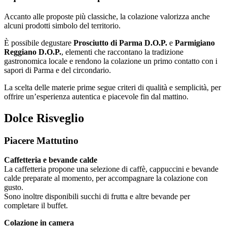
Accanto alle proposte più classiche, la colazione valorizza anche
alcuni prodotti simbolo del territorio.
È possibile degustare
Prosciutto di Parma D.O.P.
e
Parmigiano
Reggiano D.O.P.
, elementi che raccontano la tradizione
gastronomica locale e rendono la colazione un primo contatto con i
sapori di Parma e del circondario.
La scelta delle materie prime segue criteri di qualità e semplicità, per
offrire un’esperienza autentica e piacevole fin dal mattino.
Dolce Risveglio
Piacere Mattutino
Caffetteria e bevande calde
La caffetteria propone una selezione di caffè, cappuccini e bevande
calde preparate al momento, per accompagnare la colazione con
gusto.
Sono inoltre disponibili succhi di frutta e altre bevande per
completare il buffet.
Colazione in camera