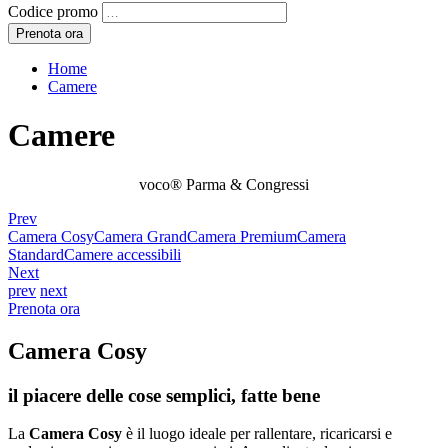
Codice promo
Home
Camere
Camere
voco® Parma & Congressi
Prev
Camera Cosy
Camera Grand
Camera Premium
Camera
Standard
Camere accessibili
Next
prev
next
Prenota ora
Camera Cosy
il piacere delle cose semplici, fatte bene
La
Camera Cosy
è il luogo ideale per rallentare, ricaricarsi e