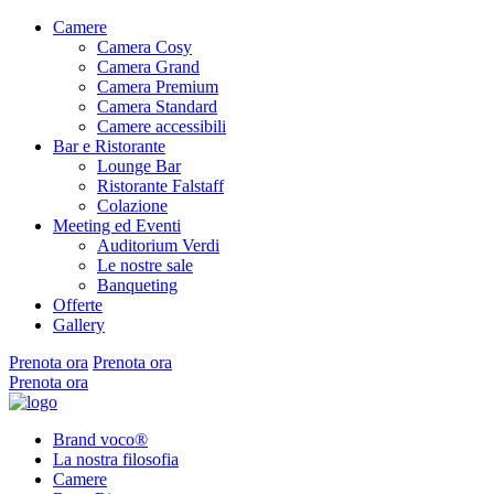
Camere
Camera Cosy
Camera Grand
Camera Premium
Camera Standard
Camere accessibili
Bar e Ristorante
Lounge Bar
Ristorante Falstaff
Colazione
Meeting ed Eventi
Auditorium Verdi
Le nostre sale
Banqueting
Offerte
Gallery
Prenota ora
Prenota ora
Prenota ora
Brand voco®
La nostra filosofia
Camere