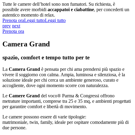
Tutte le camere dell’hotel sono non fumatori. Su richiesta, è
possibile avere morbidi
accappatoi e ciabattine
, per concederti un
autentico momento di relax.
Prenota ora
Leggi tutto
Leggi tutto
prev
next
Prenota ora
Camera Grand
spazio, comfort e tempo tutto per te
La
Camera Grand
è pensata per chi ama prendersi più spazio e
vivere il soggiorno con calma. Ampia, luminosa e silenziosa, è la
soluzione ideale per chi cerca un ambiente generoso, curato e
accogliente, dove ogni momento scorre con naturalezza.
Le
Camere Grand
del voco® Parma & Congressi offrono
metrature importanti, comprese tra 25 e 35 mq, e ambienti progettati
per garantire comfort e libertà di movimento.
Le camere possono essere di varie tipologie:
matrimoniale, twin, family, ideale per ospitare comodamente più di
due persone.