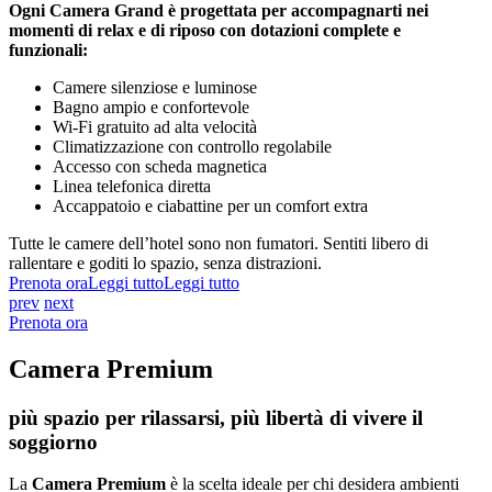
Ogni Camera Grand è progettata per accompagnarti nei
momenti di relax e di riposo con dotazioni complete e
funzionali:
Camere silenziose e luminose
Bagno ampio e confortevole
Wi-Fi gratuito ad alta velocità
Climatizzazione con controllo regolabile
Accesso con scheda magnetica
Linea telefonica diretta
Accappatoio e ciabattine per un comfort extra
Tutte le camere dell’hotel sono non fumatori. Sentiti libero di
rallentare e goditi lo spazio, senza distrazioni.
Prenota ora
Leggi tutto
Leggi tutto
prev
next
Prenota ora
Camera Premium
più spazio per rilassarsi, più libertà di vivere il
soggiorno
La
Camera Premium
è la scelta ideale per chi desidera ambienti