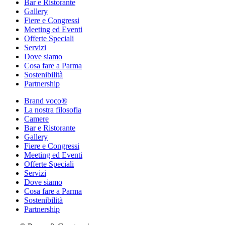
Bar e Ristorante
Gallery
Fiere e Congressi
Meeting ed Eventi
Offerte Speciali
Servizi
Dove siamo
Cosa fare a Parma
Sostenibilità
Partnership
Brand voco®
La nostra filosofia
Camere
Bar e Ristorante
Gallery
Fiere e Congressi
Meeting ed Eventi
Offerte Speciali
Servizi
Dove siamo
Cosa fare a Parma
Sostenibilità
Partnership