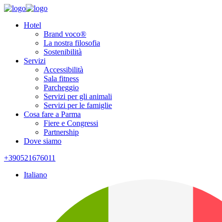
Hotel
Brand voco®
La nostra filosofia
Sostenibilità
Servizi
Accessibilità
Sala fitness
Parcheggio
Servizi per gli animali
Servizi per le famiglie
Cosa fare a Parma
Fiere e Congressi
Partnership
Dove siamo
+390521676011
Italiano