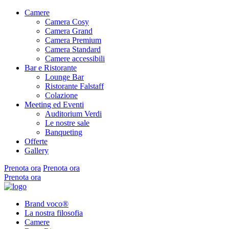
Camere
Camera Cosy
Camera Grand
Camera Premium
Camera Standard
Camere accessibili
Bar e Ristorante
Lounge Bar
Ristorante Falstaff
Colazione
Meeting ed Eventi
Auditorium Verdi
Le nostre sale
Banqueting
Offerte
Gallery
Prenota ora
Prenota ora
Prenota ora
Brand voco®
La nostra filosofia
Camere