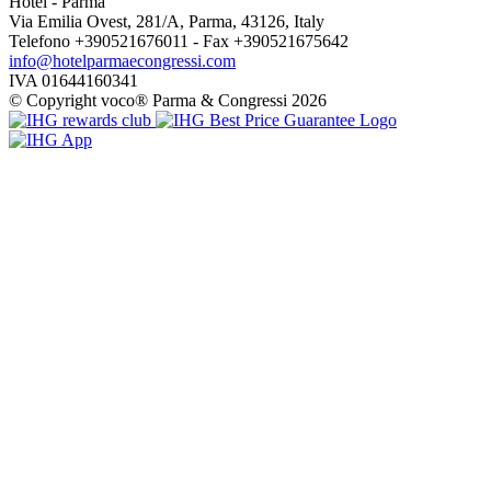
Hotel
- Parma
Via Emilia Ovest, 281/A, Parma, 43126, Italy
Telefono +390521676011 - Fax +390521675642
info@hotelparmaecongressi.com
IVA 01644160341
© Copyright voco® Parma & Congressi 2026