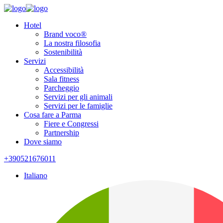
Hotel
Brand voco®
La nostra filosofia
Sostenibilità
Servizi
Accessibilità
Sala fitness
Parcheggio
Servizi per gli animali
Servizi per le famiglie
Cosa fare a Parma
Fiere e Congressi
Partnership
Dove siamo
+390521676011
Italiano