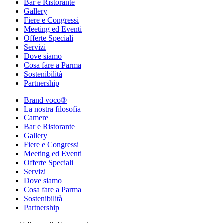
Bar e Ristorante
Gallery
Fiere e Congressi
Meeting ed Eventi
Offerte Speciali
Servizi
Dove siamo
Cosa fare a Parma
Sostenibilità
Partnership
Brand voco®
La nostra filosofia
Camere
Bar e Ristorante
Gallery
Fiere e Congressi
Meeting ed Eventi
Offerte Speciali
Servizi
Dove siamo
Cosa fare a Parma
Sostenibilità
Partnership