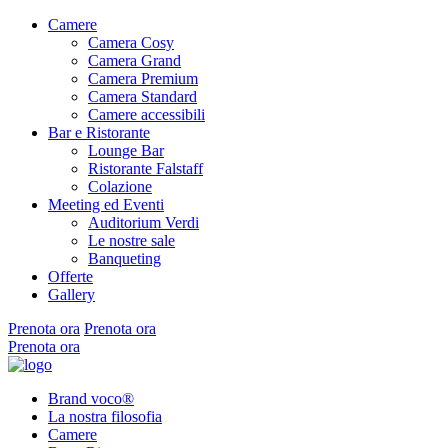
Camere
Camera Cosy
Camera Grand
Camera Premium
Camera Standard
Camere accessibili
Bar e Ristorante
Lounge Bar
Ristorante Falstaff
Colazione
Meeting ed Eventi
Auditorium Verdi
Le nostre sale
Banqueting
Offerte
Gallery
Prenota ora
Prenota ora
Prenota ora
Brand voco®
La nostra filosofia
Camere