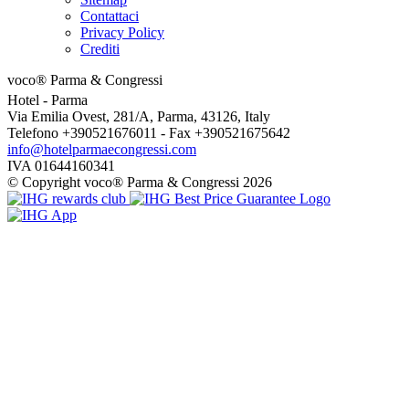
Contattaci
Privacy Policy
Crediti
voco® Parma & Congressi
Hotel
- Parma
Via Emilia Ovest, 281/A, Parma, 43126, Italy
Telefono +390521676011 - Fax +390521675642
info@hotelparmaecongressi.com
IVA 01644160341
© Copyright voco® Parma & Congressi 2026