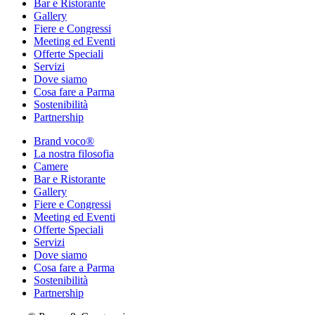
Bar e Ristorante
Gallery
Fiere e Congressi
Meeting ed Eventi
Offerte Speciali
Servizi
Dove siamo
Cosa fare a Parma
Sostenibilità
Partnership
Brand voco®
La nostra filosofia
Camere
Bar e Ristorante
Gallery
Fiere e Congressi
Meeting ed Eventi
Offerte Speciali
Servizi
Dove siamo
Cosa fare a Parma
Sostenibilità
Partnership