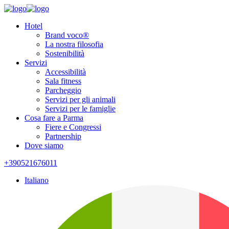
Hotel
Brand voco®
La nostra filosofia
Sostenibilità
Servizi
Accessibilità
Sala fitness
Parcheggio
Servizi per gli animali
Servizi per le famiglie
Cosa fare a Parma
Fiere e Congressi
Partnership
Dove siamo
+390521676011
Italiano