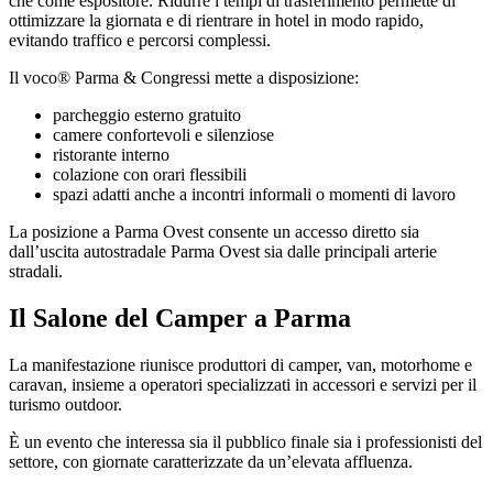
che come espositore. Ridurre i tempi di trasferimento permette di
ottimizzare la giornata e di rientrare in hotel in modo rapido,
evitando traffico e percorsi complessi.
Il voco® Parma & Congressi mette a disposizione:
parcheggio esterno gratuito
camere confortevoli e silenziose
ristorante interno
colazione con orari flessibili
spazi adatti anche a incontri informali o momenti di lavoro
La posizione a Parma Ovest consente un accesso diretto sia
dall’uscita autostradale Parma Ovest sia dalle principali arterie
stradali.
Il Salone del Camper a Parma
La manifestazione riunisce produttori di camper, van, motorhome e
caravan, insieme a operatori specializzati in accessori e servizi per il
turismo outdoor.
È un evento che interessa sia il pubblico finale sia i professionisti del
settore, con giornate caratterizzate da un’elevata affluenza.